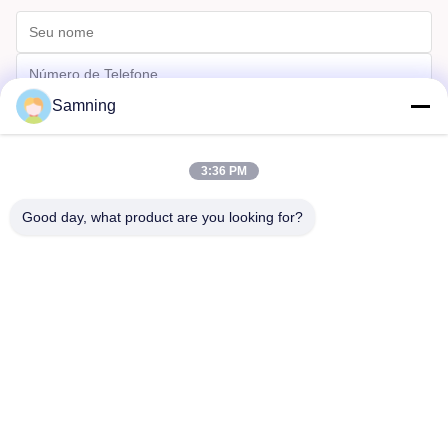
Samning
3:36 PM
Good day, what product are you looking for?
Enviar
Casa
Produtos
Sobre Nós
Excursão Da Fábrica
Controle Da Qualidade
Contacte-Nos