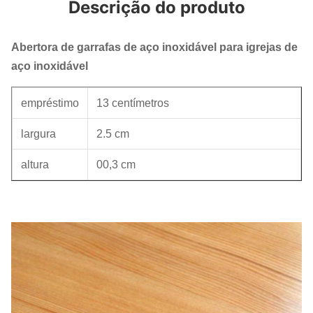
Descrição do produto
Abertora de garrafas de aço inoxidável para igrejas de
aço inoxidável
empréstimo
13 centímetros
largura
2.5 cm
altura
00,3 cm