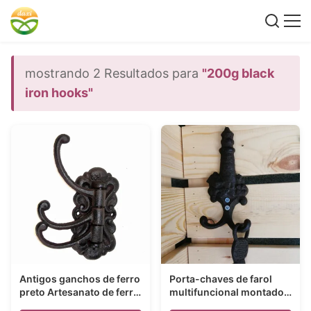
mostrando 2 Resultados para
"200g black
iron hooks"
Antigos ganchos de ferro
Porta-chaves de farol
preto Artesanato de ferro
multifuncional montado
fundido para entrada
na parede