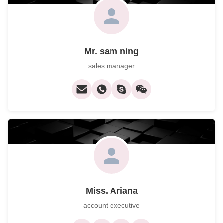
Mr. sam ning
sales manager
Miss. Ariana
account executive