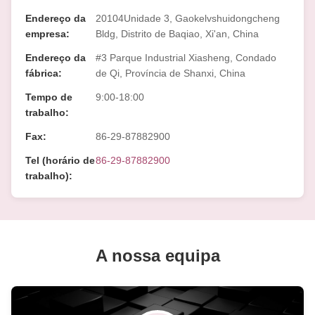
Endereço da
20104Unidade 3, Gaokelvshuidongcheng
empresa:
Bldg, Distrito de Baqiao, Xi'an, China
Endereço da
#3 Parque Industrial Xiasheng, Condado
fábrica:
de Qi, Província de Shanxi, China
Tempo de
9:00-18:00
trabalho:
Fax:
86-29-87882900
Tel (horário de
86-29-87882900
trabalho):
A nossa equipa