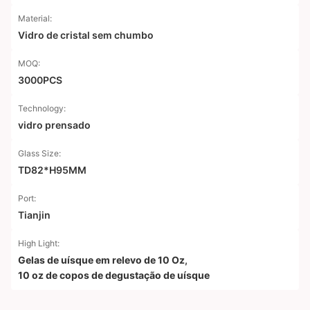
Material:
Vidro de cristal sem chumbo
MOQ:
3000PCS
Technology:
vidro prensado
Glass Size:
TD82*H95MM
Port:
Tianjin
High Light:
Gelas de uísque em relevo de 10 Oz
,
10 oz de copos de degustação de uísque