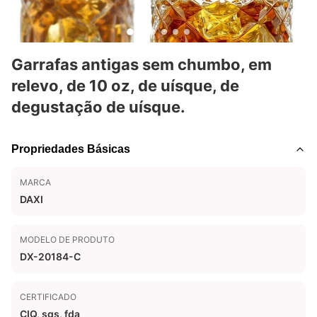
Garrafas antigas sem chumbo, em
relevo, de 10 oz, de uísque, de
degustação de uísque.
Propriedades Básicas
MARCA
DAXI
MODELO DE PRODUTO
DX-20184-C
CERTIFICADO
CIQ, sgs, fda