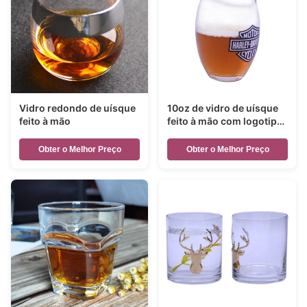
Vidro redondo de uísque
10oz de vidro de uísque
feito à mão
feito à mão com logotipo
colorido
Obter o Melhor Preço
Obter o Melhor Preço