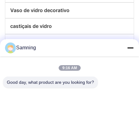
Vaso de vidro decorativo
castiçais de vidro
placas de vidro do carregador
Samning
Copos de Cristal para Coquetel
9:16 AM
Copos para beber
Good day, what product are you looking for?
Artesanato de ferro fundido
potes de armazenamento de vidro