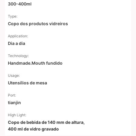
300-400ml
Type:
Copo dos produtos vidreiros
Application:
Dia a dia
Technology:
Handmade.Mouth fundido
Usage:
Utensílios de mesa
Port:
tianjin
High Light:
Copo de bebida de 140 mm de altura
,
400 ml de vidro gravado