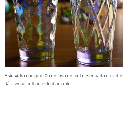
controle de qualidade. Nós fornecemos vidro de alta
qualidade com um preço orçamental.Gostaríamos de
cooperar com os nossos amigos e parceiros de
negócios de todo o mundo.
Este vidro com padrão de favo de mel desenhado no vidro
dá a visão brilhante do diamante.