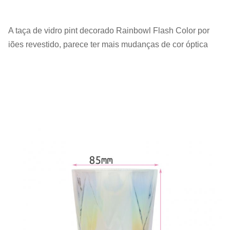
A taça de vidro pint decorado Rainbowl Flash Color por
iões revestido, parece ter mais mudanças de cor óptica