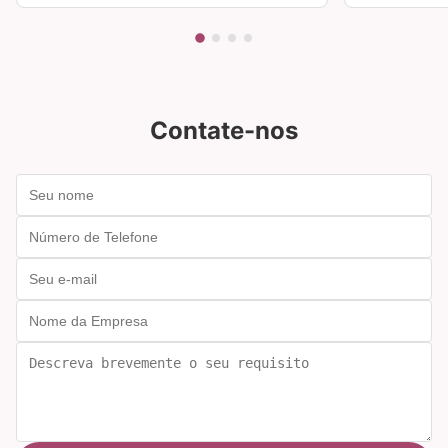
doméstica
Contate-nos