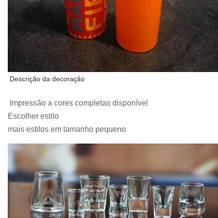
Descrição da decoração
Impressão a cores completas disponível
Escolher estilo
mais estilos em tamanho pequeno