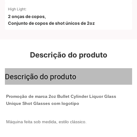
High Light:
2 onças de copos
,
Conjunto de copos de shot únicos de 2oz
Descrição do produto
Descrição do produto
Promoção de marca 2oz Bullet Cylinder Liquor Glass 
Unique Shot Glasses com logotipo
Máquina feita sob medida, estilo clássico.