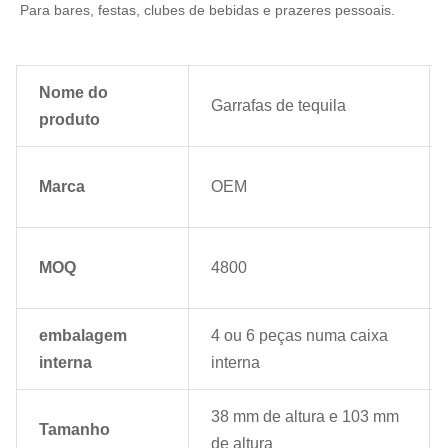
Para bares, festas, clubes de bebidas e prazeres pessoais.
Nome do
Garrafas de tequila
produto
Marca
OEM
MOQ
4800
embalagem
4 ou 6 peças numa caixa
interna
interna
38 mm de altura e 103 mm
Tamanho
de altura