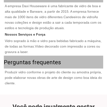
A empresa Daxi Houseware é uma fabricante de vidro de boa e 
alta qualidade e Barware, a partir de 2015. A empresa fornece 
mais de 1000 itens de vidro diferentes.Candeeiros de vidroAs 
novas coleções e design estão a sair a cada temporada com os 
estilos e tecnologia de produção atuais.
Nossos Serviços e Força
Vidro soprado à mão e vidro para bebidas fabricado a máquina, 
de todas as formas.Vídeo decorado com impressão a cores ou 
gravura a laser.
Perguntas frequentes
Produzir vidro conforme o projeto do cliente ou amostra própria, 
pode elaborar novas obras de arte de design como boa ideia do 
cliente.
Você pode igualmente gostar