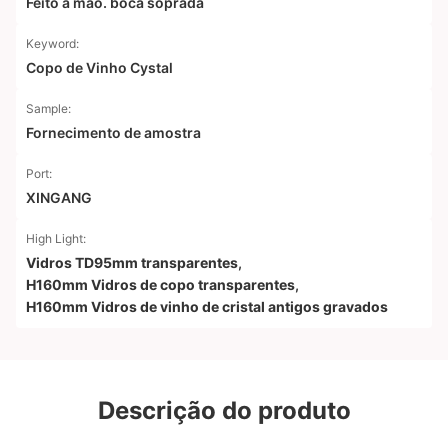
Feito à mão. boca soprada
Keyword:
Copo de Vinho Cystal
Sample:
Fornecimento de amostra
Port:
XINGANG
High Light:
Vidros TD95mm transparentes
,
H160mm Vidros de copo transparentes
,
H160mm Vidros de vinho de cristal antigos gravados
Descrição do produto