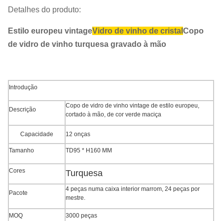
Detalhes do produto:
Estilo europeu vintage
Vidro de vinho de cristal
Copo
de vidro de vinho turquesa gravado à mão
Introdução
Copo de vidro de vinho vintage de estilo europeu,
Descrição
cortado à mão, de cor verde maciça
Capacidade
12 onças
Tamanho
TD95 * H160 MM
Cores
Turquesa
4 peças numa caixa interior marrom, 24 peças por
Pacote
mestre.
MOQ
3000 peças