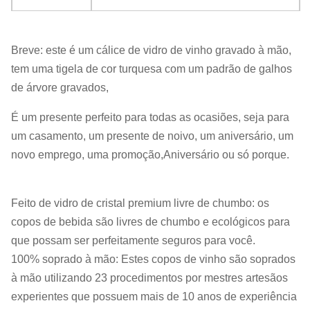
Tempo de execução
45 dias após receção do depósito.
Breve: este é um cálice de vidro de vinho gravado à mão,
tem uma tigela de cor turquesa com um padrão de galhos
de árvore gravados,
É um presente perfeito para todas as ocasiões, seja para
um casamento, um presente de noivo, um aniversário, um
novo emprego, uma promoção,Aniversário ou só porque.
Feito de vidro de cristal premium livre de chumbo: os
copos de bebida são livres de chumbo e ecológicos para
que possam ser perfeitamente seguros para você.
100% soprado à mão: Estes copos de vinho são soprados
à mão utilizando 23 procedimentos por mestres artesãos
experientes que possuem mais de 10 anos de experiência