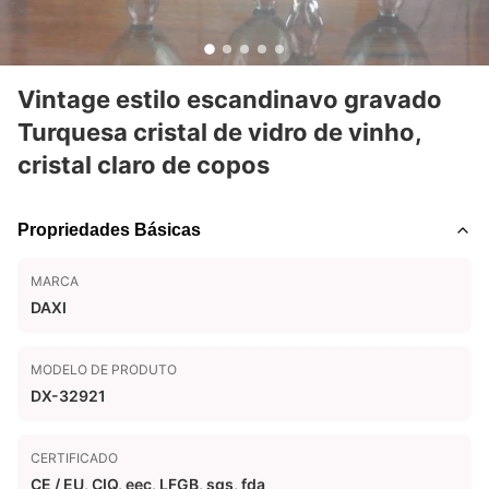
Vintage estilo escandinavo gravado
Turquesa cristal de vidro de vinho,
cristal claro de copos
Propriedades Básicas
MARCA
DAXI
MODELO DE PRODUTO
DX-32921
CERTIFICADO
CE / EU, CIQ, eec, LFGB, sgs, fda