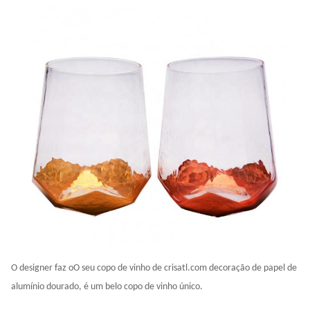
execução
Nossa empresa e fábrica fazem muitos esforços no
controle de qualidade. Nós fornecemos vidro de alta
qualidade com um preço orçamental.Gostaríamos de
cooperar com os nossos amigos e parceiros de
negócios de todo o mundo.
O designer faz o
O seu copo de vinho de crisatl.
com decoração de papel de
alumínio dourado, é um belo copo de vinho único.