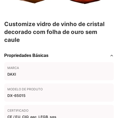
Customize vidro de vinho de cristal
decorado com folha de ouro sem
caule
Propriedades Básicas
MARCA
DAXI
MODELO DE PRODUTO
DX-65015
CERTIFICADO
CE / EU, CIQ, eec, LFGB, sgs