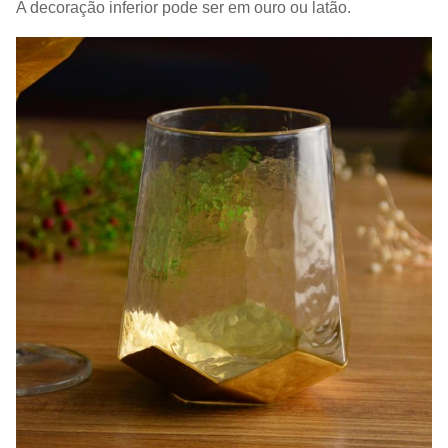
A decoração inferior pode ser em ouro ou latão.