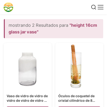
mostrando 2 Resultados para
"height 16cm
glass jar vase"
Vaso de vidro de vidro de
Óculos de coquetel de
vidro de vidro de vidro de
cristal cilíndrico de 8
vidro
polegadas com pesto de